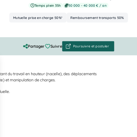
Temps plein 35h
30 000 - 40 000 € / an
Mutuelle prise en charge 50%*
Remboursement transports 50%
Advantages
Partager
Suivre
Poursuivre et postuler
itant du travail en hauteur (nacelle), des déplacements
e) et manipulation de charges.
uelle.