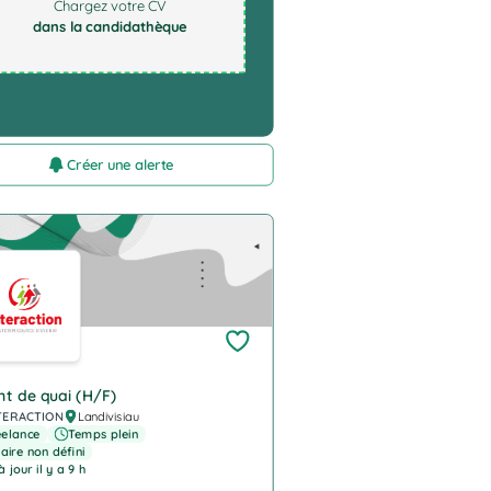
Chargez votre CV
dans la candidathèque
Créer une alerte
pany Logo
t de quai (H/F)
TERACTION
Landivisiau
eelance
Temps plein
aire non défini
à jour il y a 9 h