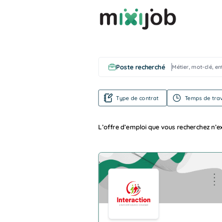
Poste recherché
Type de contrat
Temps de trav
L’offre d’emploi que vous recherchez n’ex
Company Logo