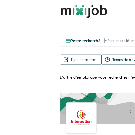
Poste recherché
Type de contrat
Temps de trav
L’offre d’emploi que vous recherchez n’ex
Company Logo