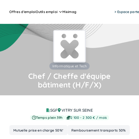
Offres d'emploi
Outils emploi
Miximag
> Espace parte
Informatique et Tech
Chef / Cheffe d'équipe
bâtiment (H/F/X)
Job Actions
SGF
VITRY SUR SEINE
Temps plein 39h
2 100 - 2 300 € / mois
Mutuelle prise en charge 50%*
Remboursement transports 50%
Advantages