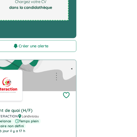
Chargez votre CV
dans la candidathèque
Créer une alerte
pany Logo
t de quai (H/F)
TERACTION
Landivisiau
eelance
Temps plein
aire non défini
 jour il y a 17 h