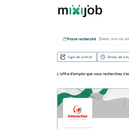
Poste recherché
Type de contrat
Temps de trav
L’offre d’emploi que vous recherchez n’ex
Company Logo