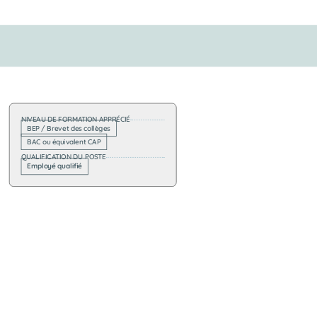
NIVEAU DE FORMATION APPRÉCIÉ
BEP / Brevet des collèges
BAC ou équivalent CAP
QUALIFICATION DU POSTE
Employé qualifié