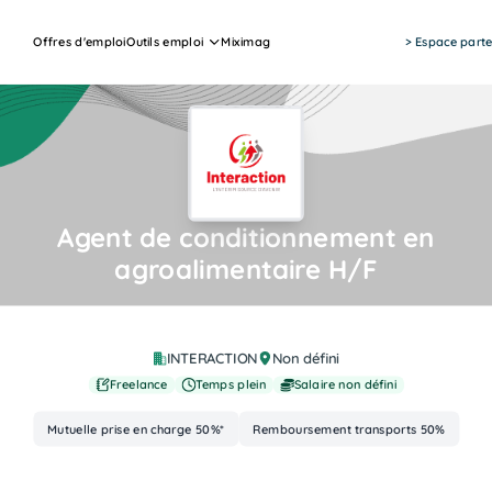
Offres d'emploi
Outils emploi
Miximag
> Espace parte
Agent de conditionnement en
agroalimentaire H/F
Job Actions
INTERACTION
Non défini
Freelance
Temps plein
Salaire non défini
Mutuelle prise en charge 50%*
Remboursement transports 50%
Advantages