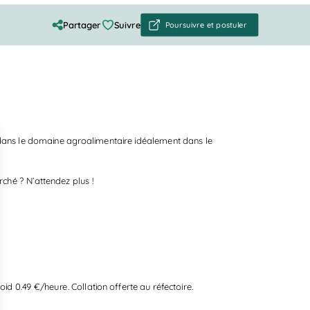
Partager
Suivre
Poursuivre et postuler
ans le domaine agroalimentaire idéalement dans le
ché ? N’attendez plus !
id 0.49 €/heure. Collation offerte au réfectoire.